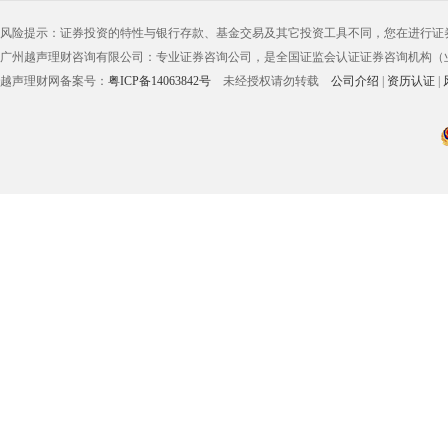
风险提示：证券投资的特性与银行存款、基金交易及其它投资工具不同，您在进行证
广州越声理财咨询有限公司：专业证券咨询公司，是全国证监会认证证券咨询机构（业务
越声理财网备案号：
粤ICP备14063842号
未经授权请勿转载
公司介绍
|
资历认证
|