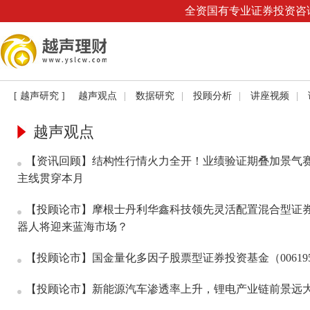
全资国有专业证券投资咨询
[ 越声研究 ]
越声观点
|
数据研究
|
投顾分析
|
讲座视频
|
越声观点
【资讯回顾】结构性行情火力全开！业绩验证期叠加景气赛道
主线贯穿本月
【投顾论市】摩根士丹利华鑫科技领先灵活配置混合型证券投
器人将迎来蓝海市场？
【投顾论市】国金量化多因子股票型证券投资基金（00619
【投顾论市】新能源汽车渗透率上升，锂电产业链前景远