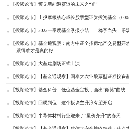
【投顾论市】预见新能源赛道的未来之“光”
【投顾论市】上投摩根核心成长股票型证券投资基金（000
【投顾论市】2022一季度基金季报小结——稳字当头，乐
【投顾论市】基金通观察：南方中证全指房地产交易型开
——跟得准才是真的好
【投顾论市】大基建剧场正式上演
【投顾论市】【基金通观察】国泰大农业股票型证券投资基金
【投顾论市】基金科普：低位基金定投，画出“微笑”曲线
【投顾论市】回调到位！这个板块主升浪有望开启
【投顾论市】半导体材料行业迎来了“量价齐升”的春天
【投顾论市】【基金通观察】建信大安全战略精选：什么才