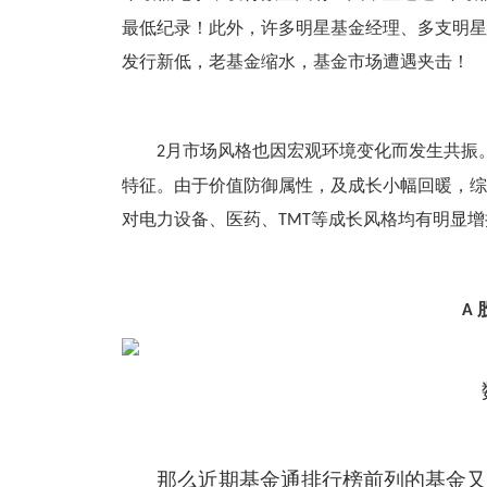
最低纪录！此外，许多明星基金经理、多支明星
发行新低，老基金缩水，基金市场遭遇夹击！
月市场风格也因宏观环境变化而发生共振
2
特征。由于价值防御属性，及成长小幅回暖，综
对电力设备、医药、
等成长风格均有明显增
TMT
A
那么近期基金通排行榜前列的基金又