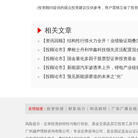
（投资顾问提供的观点投资建议仅供参考，用户需独立做了投资
相关文章
【资讯回顾】结构性行情火力全开！业绩验证期叠加
【投顾论市】摩根士丹利华鑫科技领先灵活配置混合
【投顾论市】国金量化多因子股票型证券投资基金（00
【投顾论市】新能源汽车渗透率上升，锂电产业链
【投顾论市】预见新能源赛道的未来之“光”
友情链接：
投资快报
|
财富动力
|
和讯财经
|
广东广播在线
风险提示：证券投资的特性与银行存款、基金交易及其它投资工具不
广州越声理财咨询有限公司：专业证券咨询公司，是全国证监会认证证券