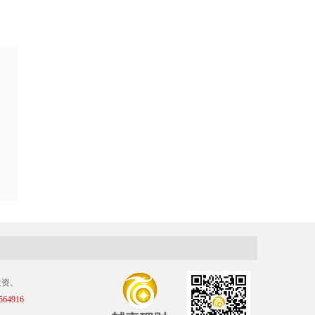
投资。
4916