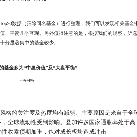
数据（筛除同名基金）进行整理，我们可以发现相关基金
Top20
值、平衡几乎互现。另外值得注意的是，根据我们的观察，所选
十分显著集中的基金较少。
的基金多为“中盘价值”及“大盘平衡”
风格的关注度及热度均有减弱。主要原因是来自于全
下，全球流动性受到影响。叠加许多国家通胀率处于高
动性收紧预期加重，也对成长板块造成冲击。