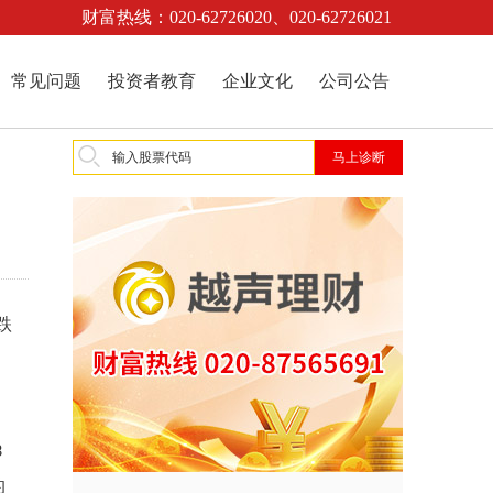
财富热线：020-62726020、020-62726021
常见问题
投资者教育
企业文化
公司公告
跌
3
的