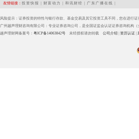
友情链接：
投资快报
|
财富动力
|
和讯财经
|
广东广播在线
|
风险提示：证券投资的特性与银行存款、基金交易及其它投资工具不同，您在进行证
广州越声理财咨询有限公司：专业证券咨询公司，是全国证监会认证证券咨询机构（业务
越声理财网备案号：
粤ICP备14063842号
未经授权请勿转载
公司介绍
|
资历认证
|