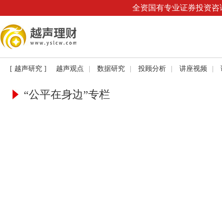
全资国有专业证券投资咨询
[ 越声研究 ]
越声观点
|
数据研究
|
投顾分析
|
讲座视频
|
“公平在身边”专栏