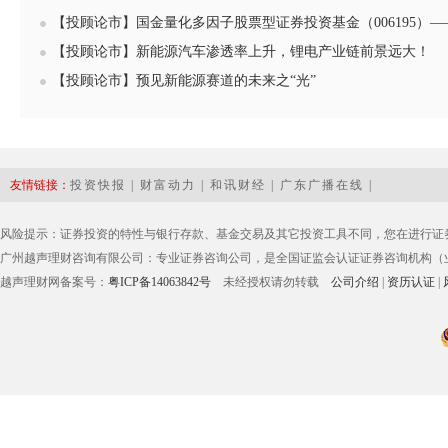
【投顾论市】国金量化多因子股票型证券投资基金（006195）—
【投顾论市】新能源汽车渗透率上升，锂电产业链前景远大！
【投顾论市】预见新能源赛道的未来之“光”
友情链接：
投资快报
|
财富动力
|
和讯财经
|
广东广播在线
|
风险提示：证券投资的特性与银行存款、基金交易及其它投资工具不同，您在进行证
广州越声理财咨询有限公司：专业证券咨询公司，是全国证监会认证证券咨询机构（业务
越声理财网备案号：
粤ICP备14063842号
未经授权请勿转载
公司介绍
|
资历认证
|