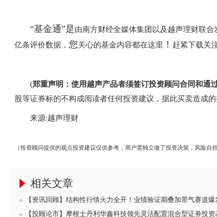
“基金通”是
由南方财经全媒体集团以及越声理财联合
您
！
亿条评价数据，
关心的基金内容都在这里
赶紧下载关
(
郑重声明：使用越声产品者须签订投资顾问合同和通
股等证券标的不构成阅读者任何投资建议，据此买卖造成的
来源:越声理财
（投资顾问提供的观点投资建议仅供参考，用户需独立做了投资决策，风险自
相关文章
【资讯回顾】结构性行情火力全开！业绩验证期叠加景气赛道爆发
【投顾论市】摩根士丹利华鑫科技领先灵活配置混合型证券投资基