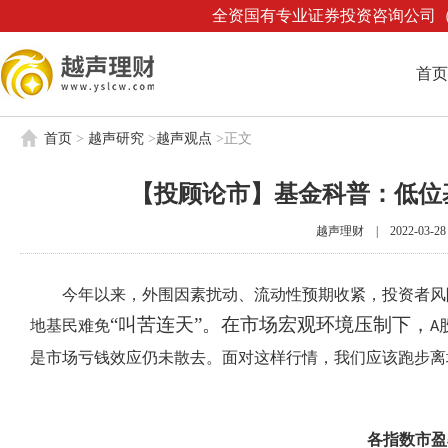
全资国有专业证券投资咨询公司（业
首页
首页
>
越声研究
>
越声观点
>
正文
【投顾论市】基金科普：低位
越声理财 | 2022-03-28 0
今年以来，外围因素扰动、流动性预期收紧，投资者风
“叫苦连天”。在市场宏观环境压制下，
地基民难免
A
是市场亏钱效应仍未散去。面对这样行情，我们应该跑步离
各指数市盈