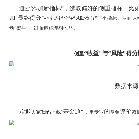
“添加新指标”，选取偏好的侧重指标。比
通过
加“最终得分”
“收益得分”
“风险得分”三个指标。从而
+
+
动“熨平”，进而追逐理想收益。
“收益”与“风险”得
侧重
数据来源
欢迎
基金通
，
的
评价
大家扫码下载
”
更专业
基金
数
“