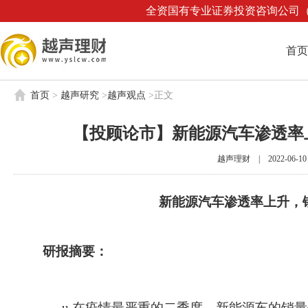
全资国有专业证券投资咨询公司（业
首页
首页
>
越声研究
>
越声观点
>
正文
【投顾论市】新能源汽车渗透率
越声理财 | 2022-06-10 1
新能源汽车渗透率上升，
研报摘要：
u
在疫情最严重的二季度，新能源车的销量