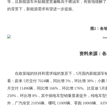
等，且新能源车补贴额度普遍略高于燃油车，有效地缓解了 
的背景下，新能源需求有望进一步提振。
图
2：各
资料来源：各
在政策端的扶持和需求端的复苏下，
5月国内新能源车销
看：蔚来 5月交付 7024辆，同比增 5%，环比增 38%；小鹏 5
月交付 11496辆，同比增 166%，环比增 176%。比亚迪
250%，环比增 8%，其中插电车型销量显著提升，纯电
外，广汽埃安 21056辆、哪吒 11009辆、零跑 10069辆、A