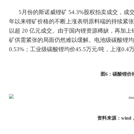
5月份的斯诺威锂矿 54.3%股权拍卖成交，成交价超
年以来锂矿价格的不断上涨表明原料端的持续紧张
以超 20 亿元成交。由于国内锂资源稀缺，再加
矿供需紧张的局面仍然难以缓解。电池级碳酸锂均价 47
0.53%；工业级碳酸锂均价45.5万元/吨，上涨0.4
图
6：碳酸锂价
资料来源：
win