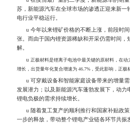
苏，新能源汽车在全球市场的渗透正迎来新一
电行业平稳运行。
u
今年以来锂矿价格的不断上涨，前段时间
张。而由于国内锂资源稀缺和开采仍需时间，
解。
u
正极材料是锂离子电池中最关键的原材料，在动
增长，出货量年化复合增速为 46.7%，受此影响，正
u
可穿戴设备和智能家庭设备带来的增量需
发展潜力；以及新能源汽车蓬勃发展下，动力
锂电负极的需求持续增长。
u
随着复工复产的顺利推行和国家补贴政策
一步的释放，带动整个锂电产业链各环节共振