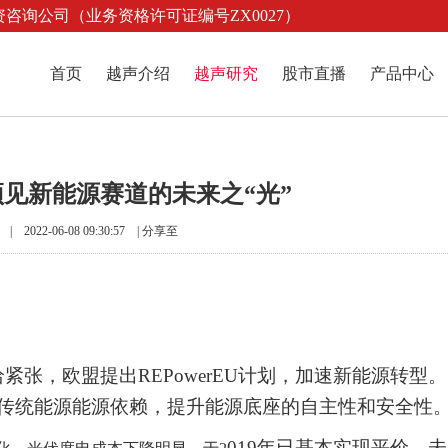
咨询公司（业务资格许可证编号ZX0027）
首页
越声介绍
越声研究
股市直播
产品中心
见新能源赛道的未来之“光”
2022-06-08 09:30:57 |
分享至
给紧张，欧盟提出
REPowerEU
计划，加速新能源转型。
传统能源能源依赖，提升能源底座的自主性和安全性
019
年已基本实现平价。未