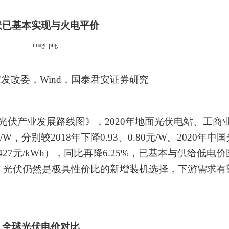
伏已基本实现与火电平价
家发改委，
Wind，国泰君安证券研究
光伏产业发展路线图》，
2020年地面光伏电站、工商
W，分别较2018年下降0.93、0.80元/W。2020年中国
427元/kWh），同比再
降
6.25%
，已基本与供给低电价
，光伏仍然是极具性价比的新增装机选择，下游需求有
全球光伏电价对比