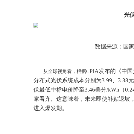
光
数据来源：国
PIA
发布的《中国
从全球视角看，根据
C
分布式光伏系统成本分别为3.99、3.38元/
伏最低中标电价降至3.46美分/kWh（0.2
家看齐
。
这意味着，未来即使补贴退坡
进入爆发期。