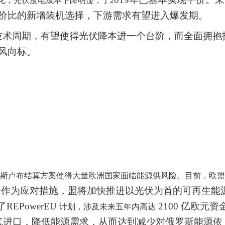
化，光伏度电成本下降明显，于
2
价比的新增装机选择，下游需求有望进入爆发期。
技术周期，有望使得光伏降本进一个台阶，而全面拥抱
风向标。
斯卢布结算方案使得大量欧洲国家面临能源供风险。目前，欧盟
斯，作为应对措施，盟将加快推进以光伏为首的可再生能
REPowerEU
2100 亿欧元资
计划，涉及未来五年内高达
气进口，降低能源需求，从而达到减少对俄罗斯能源依