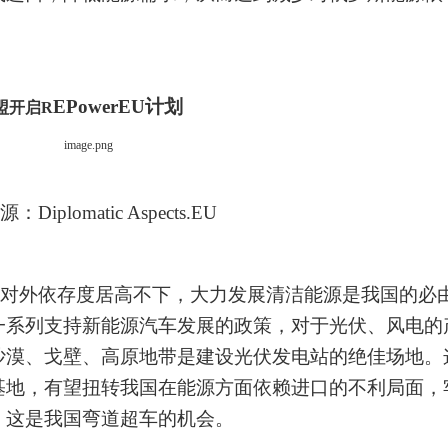
EPowerEU
计划
盟开启
R
源：
Diplomatic Aspects.EU
对外依存度居高不下，大力发展清洁能源是我国的必
一系列支持新能源汽车发展的政策，对于光伏、风电的
沙漠、戈壁、高原地带是建设光伏发电站的绝佳场地。
基地，有望扭转我国在能源方面依赖进口的不利局面，
，这是我国弯道超车的机会。