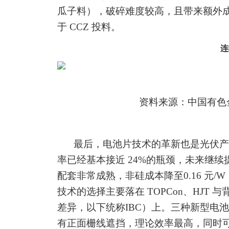
瓜子料），破碎难度较高，且带来额外
于
CCZ 投料。
连
资料来源：中国有色
最后，电池片技术的革新也是光伏产
率已经基本接近
24%的瓶颈，未来继续提
配套非常成熟，非硅成本降至0.16 元
技术的选择主要落在
TOPCon、HJT
差异，以下统称
IBC
）上。三种新型电池
有正面栅线遮挡，理论效率最高，同时