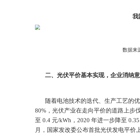
我
数据来
二、光伏平价基本实现，企业消纳意
随着电池技术的迭代、生产工艺的优
80%，
光伏产业在走向平价的道路上步
至
0.4 元/kWh，2020 年进一步降至 0.3
月，国家发改委公布首批光伏发
电平价