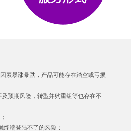
等因素暴涨暴跌，产品可能存在踏空或亏损
不及预期风险，转型并购重组等也存在不
险；
融终端登陆不了的风险；