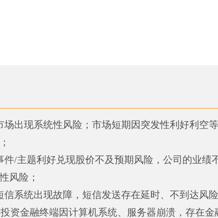
市场出现系统性风险；市场短期因突发性利好利空
；
事件/主题利好兑现股价不及预期风险，公司的业绩
性风险；
短信系统出现故障，短信发送存在延时、不到达风
E投资金融终端因计算机系统、服务器崩溃，存在金