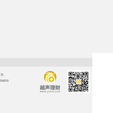
投资。
4916