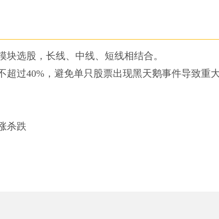
模块选股，长线、中线、短线相结合。
不超过40%，避免单只股票出现黑天鹅事件导致重
涨杀跌