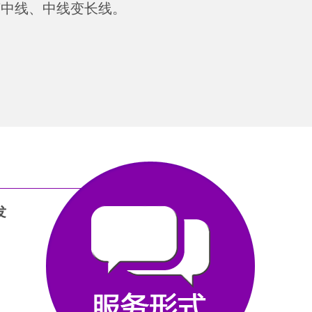
变中线、中线变长线。
发