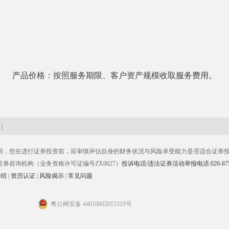
产品价格：按照服务期限、客户资产规模收取服务费用。
|
同，您在进行证券投资前，应审慎评估自身的财务状况与风险承受能力是否适合证券
咨询机构（业务资格许可证编号ZX0027）
投诉电话/违法证券活动举报电话:020-8756
介绍
|
资历认证
|
风险揭示
|
常见问题
粤公网安备 44010602015319号