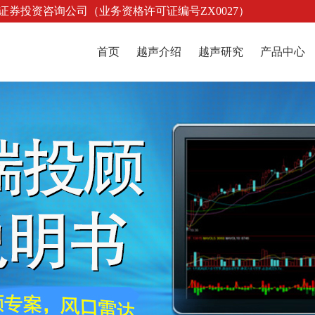
证券投资咨询公司（业务资格许可证编号ZX0027）
首页
越声介绍
越声研究
产品中心