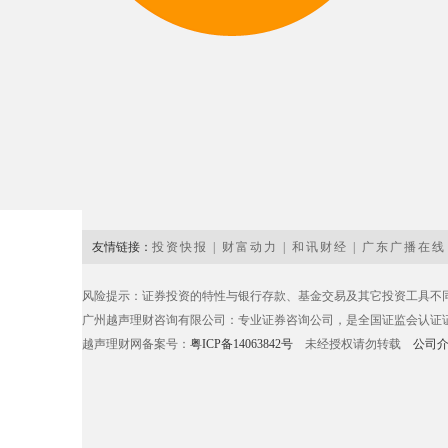
友情链接：
投资快报
|
财富动力
|
和讯财经
|
广东广播在线
风险提示：证券投资的特性与银行存款、基金交易及其它投资工具不
广州越声理财咨询有限公司：专业证券咨询公司，是全国证监会认证证券
越声理财网备案号：
粤ICP备14063842号
未经授权请勿转载
公司