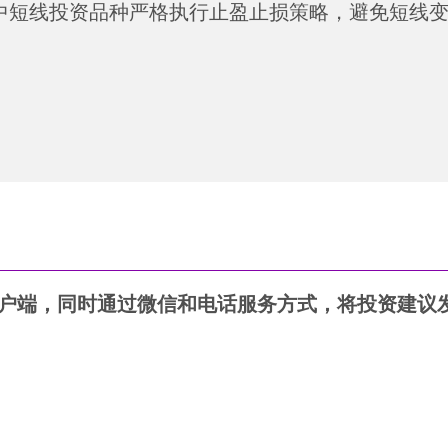
中短线投资品种严格执行止盈止损策略，避免短线
客户端，同时通过微信和电话服务方式，将投资建议